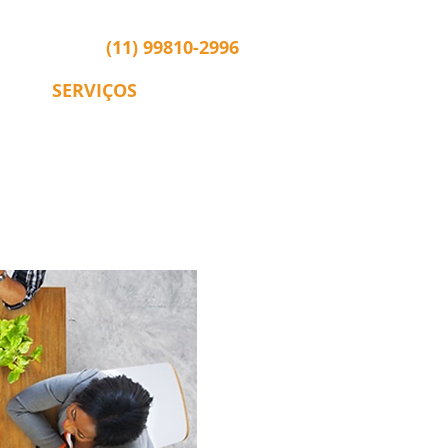
(11) 99810-2996
CA
SERVIÇOS
CONTATO