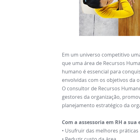
Em um universo competitivo uma 
que uma área de Recursos Humano
humano é essencial para conqui
envolvidas com os objetivos da 
O consultor de Recursos Humanos
gestores da organização, promo
planejamento estratégico da org
Com a assessoria em RH a sua 
• Usufruir das melhores práticas
• Reduzir custo da área