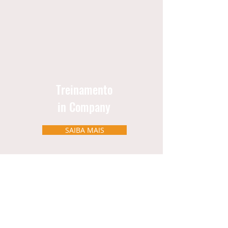
Treinamento
in Company
SAIBA MAIS
Desenvolvimento